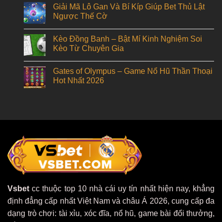
Giải Mã Lô Gan Và Bí Kíp Giúp Bet Thủ Lật
Ngược Thế Cờ
Kèo Đồng Banh – Bật Mí Kinh Nghiệm Soi
Kèo Từ Chuyên Gia
Gates of Olympus – Game Nổ Hũ Thần Thoại
Hot Nhất 2026
Vsbet
cc thuộc top 10 nhà cái uy tín nhất hiện nay, khẳng
định đẳng cấp nhất Việt Nam và châu Á 2026, cung cấp đa
dạng trò chơi: tài xỉu, xóc đĩa, nổ hũ, game bài đổi thưởng,