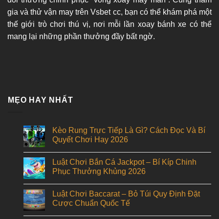
gia và thử vận may trên Vsbet cc, bạn có thể khám phá một
thế giới trò chơi thú vị, nơi mỗi lần xoay bánh xe có thể
mang lại những phần thưởng đầy bất ngờ.
MẸO HAY NHẤT
Kèo Rung Trực Tiếp Là Gì? Cách Đọc Và Bí
Quyết Chơi Hay 2026
Luật Chơi Bắn Cá Jackpot – Bí Kíp Chinh
Phục Thưởng Khủng 2026
Luật Chơi Baccarat – Bỏ Túi Quy Định Đặt
Cược Chuẩn Quốc Tế