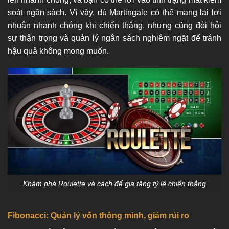
soát ngân sách. Vì vậy, dù Martingale có thể mang lại lợi
nhuận nhanh chóng khi chiến thắng, nhưng cũng đòi hỏi
sự thận trọng và quản lý ngân sách nghiêm ngặt để tránh
hậu quả không mong muốn.
Khám phá Roulette và cách để gia tăng tỷ lệ chiến thắng
Fibonacci: Quản lý vốn thông minh, giảm rủi ro