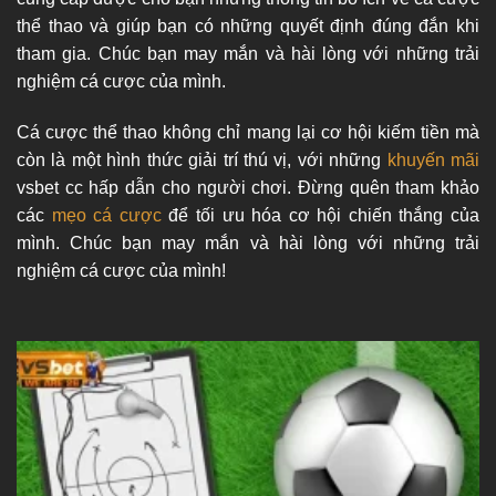
thể thao và giúp bạn có những quyết định đúng đắn khi
tham gia. Chúc bạn may mắn và hài lòng với những trải
nghiệm cá cược của mình.
Cá cược thể thao không chỉ mang lại cơ hội kiếm tiền mà
còn là một hình thức giải trí thú vị, với những
khuyến mãi
vsbet cc hấp dẫn cho người chơi. Đừng quên tham khảo
các
mẹo cá cược
để tối ưu hóa cơ hội chiến thắng của
mình. Chúc bạn may mắn và hài lòng với những trải
nghiệm cá cược của mình!