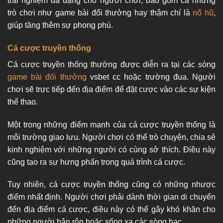
trải nghiệm đa dạng cho người chơi, bao gồm cả những
trò chơi như game bài đổi thưởng hay thậm chí là
nổ hũ
,
giúp tăng thêm sự phong phú.
Cá cược truyền thống
Cá cược truyền thống thường được diễn ra tại các sòng
game bài đổi thưởng
vsbet cc hoặc trường đua. Người
chơi sẽ trực tiếp đến địa điểm để đặt cược vào các sự kiện
thể thao.
Một trong những điểm mạnh của cá cược truyền thống là
môi trường giao lưu. Người chơi có thể trò chuyện, chia sẻ
kinh nghiệm với những người có cùng sở thích. Điều này
cũng tạo ra sự hưng phấn trong quá trình cá cược.
Tuy nhiên, cá cược truyền thống cũng có những nhược
điểm nhất định. Người chơi phải dành thời gian di chuyển
đến địa điểm cá cược, điều này có thể gây khó khăn cho
những người bận rộn hoặc sống xa các sòng bạc.