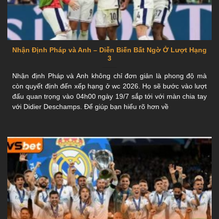
Nhận Định Pháp và Anh – Diễn Biến Bất Ngờ Ở Lượt Hạng
3
Nhận định Pháp và Anh không chỉ đơn giản là phong độ mà
còn quyết định đến xếp hạng ở wc 2026. Họ sẽ bước vào lượt
đấu quan trọng vào 04h00 ngày 19/7 sắp tới với màn chia tay
với Didier Deschamps. Để giúp bạn hiểu rõ hơn về