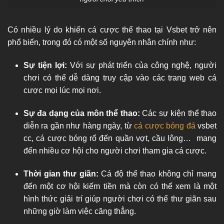
Có nhiều lý do khiến cá cược thể thao tại Vsbet trở nên
phổ biến, trong đó có một số nguyên nhân chính như:
Sự tiện lợi:
Với sự phát triển của công nghệ, người
chơi có thể dễ dàng truy cập vào các trang web cá
cược mọi lúc mọi nơi.
Sự đa dạng của môn thể thao:
Các sự kiện thể thao
diễn ra gần như hàng ngày, từ
cá cược bóng đá
vsbet
cc, cá cược bóng rổ đến quần vợt, cầu lông… mang
đến nhiều cơ hội cho người chơi tham gia cá cược.
Thời gian thư giãn:
Cá độ thể thao không chỉ mang
đến một cơ hội kiếm tiền mà còn có thể xem là một
hình thức giải trí giúp người chơi có thể thư giãn sau
những giờ làm việc căng thẳng.