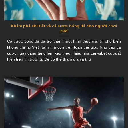
Khám phá chi tiết về cá cược bóng đá cho người chơi
mới
Cá cược bóng đá đã trở thành một hình thức giải trí phổ biến
không chỉ tại Việt Nam mà còn trên toàn thế giới. Nhu cầu cá
cược ngày càng tăng lên, kéo theo nhiều nhà cái vsbet cc xuất
hiện trên thị trường. Để có thể tham gia và thu