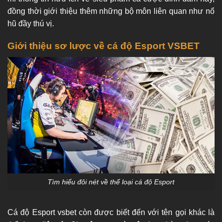
đồng thời giới thiệu thêm những bộ môn liên quan như nổ
hũ đầy thú vị.
Giới thiệu sơ lược về cá độ Esport VSBET
Tìm hiểu đôi nét về thể loại cá độ Esport
Cá độ Esport vsbet còn được biết đến với tên gọi khác là