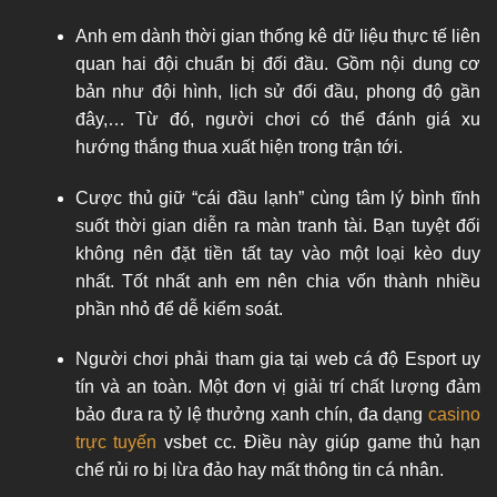
Anh em dành thời gian thống kê dữ liệu thực tế liên
quan hai đội chuẩn bị đối đầu. Gồm nội dung cơ
bản như đội hình, lịch sử đối đầu, phong độ gần
đây,… Từ đó, người chơi có thể đánh giá xu
hướng thắng thua xuất hiện trong trận tới.
Cược thủ giữ “cái đầu lạnh” cùng tâm lý bình tĩnh
suốt thời gian diễn ra màn tranh tài. Bạn tuyệt đối
không nên đặt tiền tất tay vào một loại kèo duy
nhất. Tốt nhất anh em nên chia vốn thành nhiều
phần nhỏ để dễ kiểm soát.
Người chơi phải tham gia tại web cá độ Esport uy
tín và an toàn. Một đơn vị giải trí chất lượng đảm
bảo đưa ra tỷ lệ thưởng xanh chín, đa dạng
casino
trực tuyến
vsbet cc. Điều này giúp game thủ hạn
chế rủi ro bị lừa đảo hay mất thông tin cá nhân.