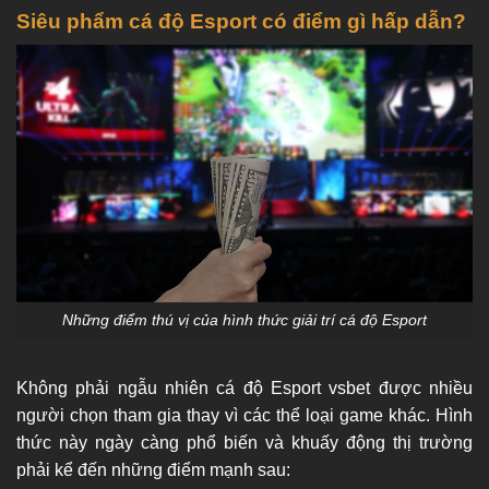
Siêu phẩm cá độ Esport có điểm gì hấp dẫn?
Những điểm thú vị của hình thức giải trí cá độ Esport
Không phải ngẫu nhiên cá độ Esport vsbet được nhiều
người chọn tham gia thay vì các thể loại game khác. Hình
thức này ngày càng phổ biến và khuấy động thị trường
phải kể đến những điểm mạnh sau: