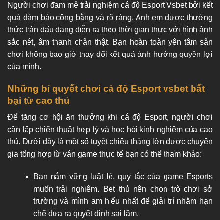
Người chơi đam mê trải nghiệm cá độ Esport Vsbet bởi kết
quả đảm bảo công bằng và rõ ràng. Anh em được thưởng
thức trận đấu đang diễn ra theo thời gian thực với hình ảnh
sắc nét, âm thanh chân thật. Bạn hoàn toàn yên tâm sân
chơi không bao giờ thay đổi kết quả ảnh hưởng quyền lợi
của mình.
Những bí quyết chơi cá độ Esport vsbet bất
bại từ cao thủ
Để tăng cơ hội ăn thưởng khi cá độ Esport, người chơi
cần lập chiến thuật hợp lý và học hỏi kinh nghiệm của cao
thủ. Dưới đây là một số tuyệt chiêu thắng lớn được chuyên
gia tổng hợp từ ván game thực tế bạn có thể tham khảo:
Bạn nắm vững luật lệ, quy tắc của game Esports
muốn trải nghiệm. Bet thủ nên chọn trò chơi sở
trường và mình am hiểu nhất để giải trí nhằm hạn
chế đưa ra quyết định sai lầm.