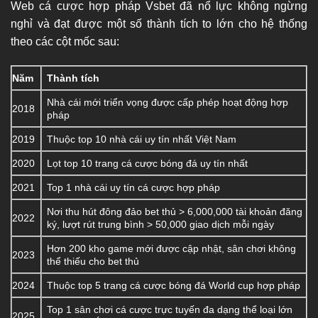
Web cá cược hợp pháp Vsbet đã nổ lực không ngừng
nghỉ và đạt được một số thành tích to lớn cho hệ thống
theo các cột mốc sau:
Năm
Thành tích
Nhà cái mới triển vọng được cấp phép hoạt động hợp
2018
pháp
2019
Thuộc top 10 nhà cái uy tín nhất Việt Nam
2020
Lọt top 10 trang cá cược bóng đá uy tín nhất
2021
Top 1 nhà cái uy tín cá cược hợp pháp
Nơi thu hút đông đảo bet thủ > 6,000,000 tài khoản đăng
2022
ký, lượt rút trung bình > 50,000 giao dịch mỗi ngày
Hơn 200 kho game mới được cập nhật, sân chơi không
2023
thể thiếu cho bet thủ
2024
Thuộc top 5 trang cá cược bóng đá World cup hợp pháp
Top 1 sân chơi cá cược trực tuyến đa dạng thể loại lớn
2025