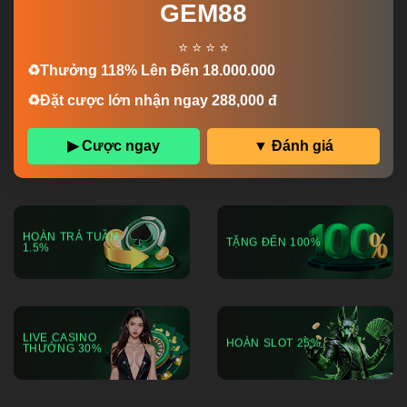
GEM88
⭐
⭐
⭐
⭐
️♻️Thưởng 118% Lên Đến 18.000.000
️♻️Đặt cược lớn nhận ngay 288,000 đ
▶ Cược ngay
▼ Đánh giá
HOÀN TRẢ TUẦN
TẶNG ĐẾN 100%
1.5%
LIVE CASINO
HOÀN SLOT 25%
THƯỞNG 30%