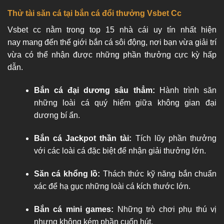
Thử tài săn cá tại bắn cá đổi thưởng Vsbet Cc
Vsbet cc nằm trong top 15 nhà cái uy tín nhất hiện
nay mang đến thế giới bắn cá sôi động, nơi bạn vừa giải trí
vừa có thể nhận được những phần thưởng cực kỳ hấp
dẫn.
Bắn cá đại dương sâu thẳm:
Hành trình săn
những loài cá quý hiếm giữa không gian đại
dương bí ẩn.
Bắn cá Jackpot thần tài:
Tích lũy phần thưởng
với các loài cá đặc biệt để nhận giải thưởng lớn.
Săn cá khổng lồ:
Thách thức kỹ năng bắn chuẩn
xác để hạ gục những loài cá kích thước lớn.
Bắn cá mini games:
Những trò chơi phụ thú vị
nhưng không kém phần cuốn hút.