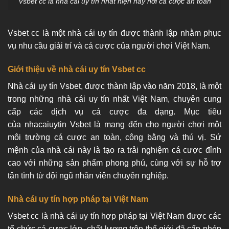
Vsbet cc là nhà cái uy tín nhất hiện nay nơi cá cược an toàn
Vsbet cc là một nhà cái uy tín được thành lập nhằm phục
vụ nhu cầu giải trí và cá cược của người chơi Việt Nam.
Giới thiệu về nhà cái uy tín Vsbet cc
Nhà cái uy tín Vsbet, được thành lập vào năm 2018, là một
trong những nhà cái uy tín nhất Việt Nam, chuyên cung
cấp các dịch vụ cá cược đa dạng. Mục tiêu
của nhacaiuytin Vsbet là mang đến cho người chơi một
môi trường cá cược an toàn, công bằng và thú vị. Sứ
mệnh của nhà cái này là tạo ra trải nghiệm cá cược đỉnh
cao với những sản phẩm phong phú, cùng với sự hỗ trợ
tận tình từ đội ngũ nhân viên chuyên nghiệp.
Nhà cái uy tín hợp pháp tại Việt Nam
Vsbet cc là nhà cái uy tín hợp pháp tại Việt Nam được các
tổ chức cá cược lớn, chất lượng trên thế giới đã cấp phép