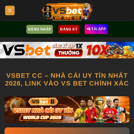
Bỏ
qua
nội
dung
📲 TẢI APP
ĐĂNG NHẬP
ĐĂNG KÝ
VSBET CC – NHÀ CÁI UY TÍN NHẤT
2026, LINK VÀO VS BET CHÍNH XÁC