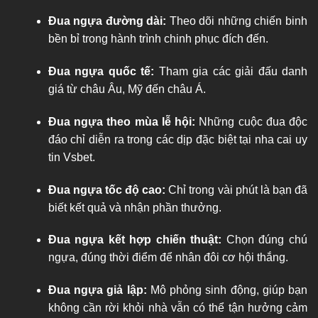
Đua ngựa đường dài:
Theo dõi những chiến binh
bền bỉ trong hành trình chinh phục đích đến.
Đua ngựa quốc tế:
Tham gia các giải đấu danh
giá từ châu Âu, Mỹ đến châu Á.
Đua ngựa theo mùa lễ hội:
Những cuộc đua độc
đáo chỉ diễn ra trong các dịp đặc biệt tại nha cai uy
tin Vsbet.
Đua ngựa tốc độ cao:
Chỉ trong vài phút là bạn đã
biết kết quả và nhận phần thưởng.
Đua ngựa kết hợp chiến thuật:
Chọn đúng chú
ngựa, đúng thời điểm để nhân đôi cơ hội thắng.
Đua ngựa giả lập:
Mô phỏng sinh động, giúp bạn
không cần rời khỏi nhà vẫn có thể tận hưởng cảm