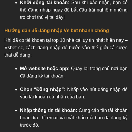
Khởi động tài khoản:
Sau khi xác nhận, bạn có
thể đăng nhập ngay để bắt đầu trải nghiệm những
trò chơi thú vị tại đây!
Hướng dẫn để đăng nhập Vs bet nhanh chóng
Khi đã có tài khoản tại top 10 nhà cái uy tín nhất hiện nay –
Vsbet cc, cách đăng nhập để bước vào thế giới cá cược
thật dễ dàng:
Mở website hoặc app:
Quay lại trang chủ nơi bạn
đã đăng ký tài khoản.
Chọn “Đăng nhập”:
Nhấp vào nút đăng nhập để
vào tài khoản cá nhân của bạn.
Nhập thông tin tài khoản:
Cung cấp tên tài khoản
hoặc địa chỉ email và mật khẩu mà bạn đã đăng ký
trước đó.