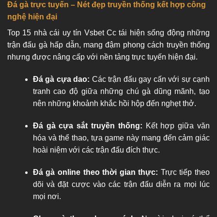
Đá gà trực tuyến – Nét đẹp truyền thống kết hợp công
nghệ hiện đại
Top 15 nhà cái uy tín Vsbet Cc tái hiện sống động những
trận đấu gà hấp dẫn, mang đậm phong cách truyền thống
nhưng được nâng cấp với nền tảng trực tuyến hiện đại.
Đá gà cựa dao:
Các trận đấu gay cấn với sự cạnh
tranh cao độ giữa những chú gà dũng mãnh, tạo
nên những khoảnh khắc hồi hộp đến nghẹt thở.
Đá gà cựa sắt truyền thống:
Kết hợp giữa văn
hóa và thể thao, tựa game này mang đến cảm giác
hoài niệm với các trận đấu đích thực.
Đá gà online theo thời gian thực:
Trực tiếp theo
dõi và đặt cược vào các trận đấu diễn ra mọi lúc
mọi nơi.