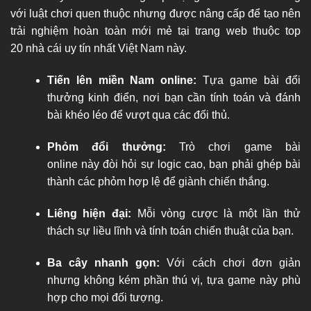
với luật chơi quen thuộc nhưng được nâng cấp để tạo nên
trải nghiệm hoàn toàn mới mẻ tại trang web thuộc top
20 nhà cái uy tín nhất Việt Nam này.
Tiến lên miền Nam online:
Tựa game bài đổi
thưởng kinh điển, nơi bạn cần tính toán và đánh
bài khéo léo để vượt qua các đối thủ.
Phỏm đổi thưởng:
Trò chơi game bài
online này đòi hỏi sự logic cao, bạn phải ghép bài
thành các phỏm hợp lệ để giành chiến thắng.
Liêng hiện đại:
Mỗi vòng cược là một lần thử
thách sự liều lĩnh và tính toán chiến thuật của bạn.
Ba cây nhanh gọn:
Với cách chơi đơn giản
nhưng không kém phần thú vị, tựa game này phù
hợp cho mọi đối tượng.