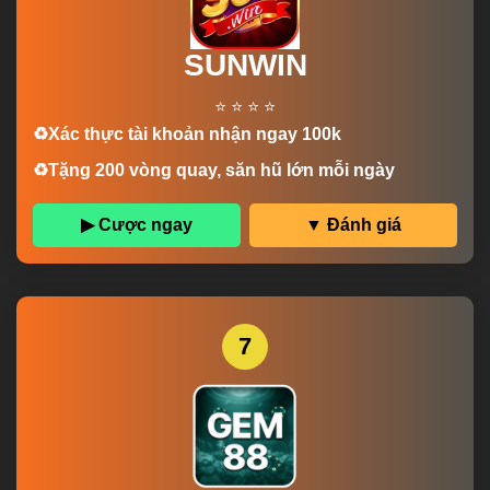
SUNWIN
⭐
⭐
⭐
⭐
️♻️Xác thực tài khoản nhận ngay 100k
️♻️Tặng 200 vòng quay, săn hũ lớn mỗi ngày
▶ Cược ngay
▼ Đánh giá
7