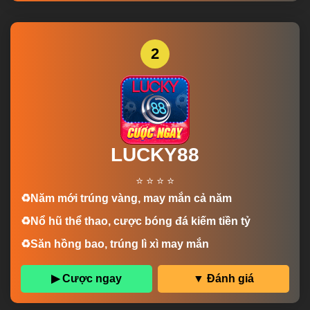
2
LUCKY88
⭐
⭐
⭐
⭐
️♻️Năm mới trúng vàng, may mắn cả năm
️♻️Nổ hũ thể thao, cược bóng đá kiếm tiền tỷ
️♻️Săn hồng bao, trúng lì xì may mắn
▶ Cược ngay
▼ Đánh giá