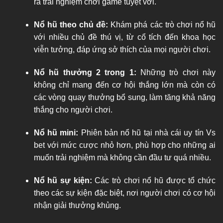
ra trải nghiệm chơi game tuyệt vời.
Nổ hũ theo chủ đề:
Khám phá các trò chơi nổ hũ
với nhiều chủ đề thú vị, từ cổ tích đến khoa học
viễn tưởng, đáp ứng sở thích của mọi người chơi.
Nổ hũ thưởng 2 trong 1:
Những trò chơi này
không chỉ mang đến cơ hội thắng lớn mà còn có
các vòng quay thưởng bổ sung, làm tăng khả năng
thắng cho người chơi.
Nổ hũ mini:
Phiên bản nổ hũ tại nhà cái uy tín Vs
bet với mức cược nhỏ hơn, phù hợp cho những ai
muốn trải nghiệm mà không cần đầu tư quá nhiều.
Nổ hũ sự kiện:
Các trò chơi nổ hũ được tổ chức
theo các sự kiện đặc biệt, nơi người chơi có cơ hội
nhận giải thưởng khủng.