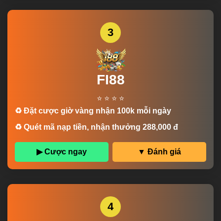
3
FI88
⭐
⭐
⭐
⭐
️♻️ Đặt cược giờ vàng nhận 100k mỗi ngày
️♻️ Quét mã nạp tiền, nhận thưởng 288,000 đ
▶ Cược ngay
▼ Đánh giá
4