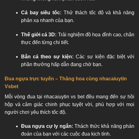
Cá bay siêu tốc:
Thử thách tốc độ và khả năng
phản xạ nhanh của bạn.
Thế giới cá 3D:
Trải nghiệm đồ họa đỉnh cao, chân
thực đến từng chi tiết.
Bắn cá theo sự kiện:
Các sự kiện đặc biệt với
phần thưởng hấp dẫn đang chờ bạn.
Đua ngựa trực tuyến – Thăng hoa cùng nhacaiuytin
Vsbet
Mỗi vòng đua tại nhacaiuytin vs bet đều mang đến sự hồi
hộp và cảm giác chinh phục tuyệt vời, phù hợp với mọi
người chơi yêu thích tốc độ.
Đua ngựa cự ly ngắn:
Thách thức khả năng phán
đoán của bạn với các cuộc đua kịch tính.