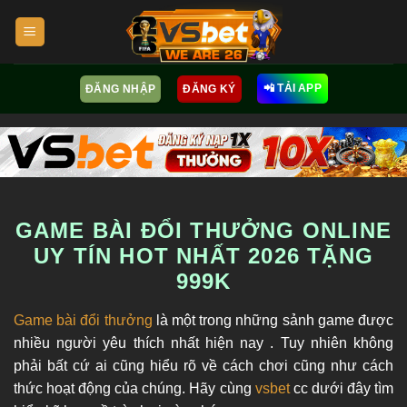
Bỏ
qua
nội
dung
📲 TẢI APP
ĐĂNG NHẬP
ĐĂNG KÝ
GAME BÀI ĐỔI THƯỞNG ONLINE
UY TÍN HOT NHẤT 2026 TẶNG
999K
Game bài đổi thưởng
là một trong những sảnh game được
nhiều người yêu thích nhất hiện nay . Tuy nhiên không
phải bất cứ ai cũng hiểu rõ về cách chơi cũng như cách
thức hoạt động của chúng. Hãy cùng
vsbet
cc dưới đây tìm