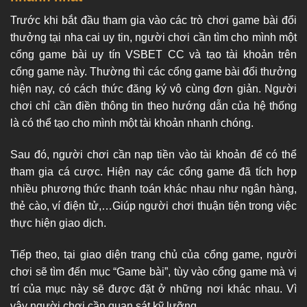
Trước khi bắt đầu tham gia vào các trò chơi game bài đổi
thưởng tại nha cai uy tin, người chơi cần tìm cho mình một
cổng game bài uy tín VSBET CC và tạo tài khoản trên
cổng game này. Thường thì các cổng game bài đổi thưởng
hiện nay, có cách thức đăng ký vô cùng đơn giản. Người
chơi chỉ cần điền thông tin theo hướng dẫn của hệ thống
là có thể tạo cho mình một tài khoản nhanh chóng.
Sau đó, người chơi cần nạp tiền vào tài khoản để có thể
tham gia cá cược. Hiện nay các cổng game đã tích hợp
nhiều phương thức thanh toán khác nhau như ngân hàng,
thẻ cào, ví điện tử,…Giúp người chơi thuận tiện trong việc
thực hiện giao dịch.
Tiếp theo, tại giao diện trang chủ của cổng game, người
chơi sẽ tìm đến mục “Game bài”, tùy vào cổng game mà vị
trí của mục này sẽ được đặt ở những nơi khác nhau. Vì
vậy người chơi cần quan sát kỹ lưỡng.