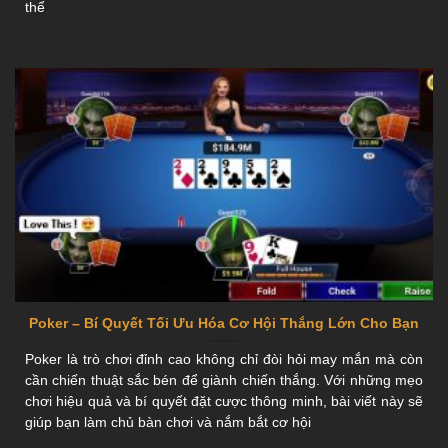
thể
Poker – Bí Quyết Tối Ưu Hóa Cơ Hội Thắng Lớn Cho Bạn
Poker là trò chơi đỉnh cao không chỉ đòi hỏi may mắn mà còn
cần chiến thuật sắc bén để giành chiến thắng. Với những mẹo
chơi hiệu quả và bí quyết đặt cược thông minh, bài viết này sẽ
giúp bạn làm chủ bàn chơi và nắm bắt cơ hội