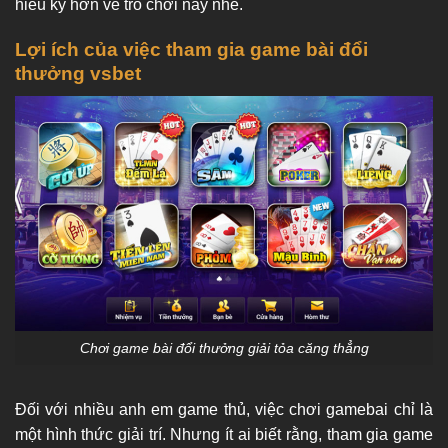
hiểu kỹ hơn về trò chơi này nhé.
Lợi ích của việc tham gia game bài đổi
thưởng vsbet
Chơi game bài đổi thưởng giải tỏa căng thẳng
Đối với nhiều anh em game thủ, việc chơi gamebai chỉ là
một hình thức giải trí. Nhưng ít ai biết rằng, tham gia game