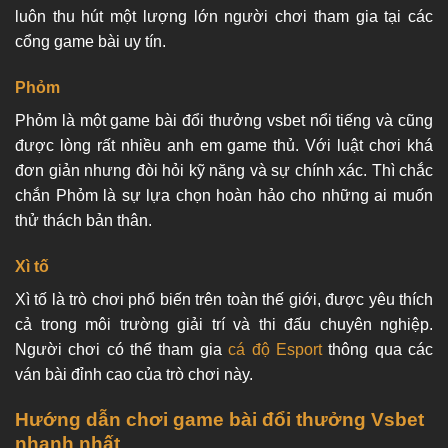
luôn thu hút một lượng lớn người chơi tham gia tại các
cổng game bài uy tín.
Phỏm
Phỏm là một game bài đổi thưởng vsbet nổi tiếng và cũng
được lòng rất nhiều anh em game thủ. Với luật chơi khá
đơn giản nhưng đòi hỏi kỹ năng và sự chính xác. Thì chắc
chắn Phỏm là sự lựa chọn hoàn hảo cho những ai muốn
thử thách bản thân.
Xì tố
Xì tố là trò chơi phổ biến trên toàn thế giới, được yêu thích
cả trong môi trường giải trí và thi đấu chuyên nghiệp.
Người chơi có thể tham gia
cá độ Esport
thông qua các
ván bài đỉnh cao của trò chơi này.
Hướng dẫn chơi game bài đổi thưởng Vsbet
nhanh nhất