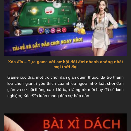
Xóc đĩa – Tựa game với cơ hội đổi đời nhanh chóng nhất
mọi thời đại
Game xóc đĩa, một trò chơi dân gian quen thuộc, đã trở thành
lựa chọn giải trí yêu thích của nhiều người nhờ luật chơi đơn
giản và cơ hội thắng cao. Dù bạn là người mới hay đã có kinh
nghiệm, Xóc Đĩa luôn mang đến sự hấp dẫn