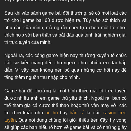
Sau khi vào sảnh game bài đổi thưởng, sẽ có một loạt các
trò chơi game bài 68 được hiện ra. Tùy vào sở thích và
nhu cầu của mình, mà người chơi lựa chọn một trò chơi
thích hợp với bản thân và bắt đầu quá trình trải nghiệm giải
trí trực tuyến của mình.
Ngoài ra, các cổng game hiện nay thường xuyên tổ chức
các sự kiện mang đến cho người chơi nhiều ưu đãi hấp
dẫn. Vì vậy bạn không nên bỏ qua những cơ hội này để
tăng thêm nguồn thu nhập cho mình.
Game bài đổi thưởng là một hình thức giải trí trực tuyến
được nhiều anh em game thủ yêu thích. Ngoài ra, bạn có
thể tham gia cá cược thể thao hoặc thử vận may với các
trò chơi khác như
nổ hũ
hay
bắn cá
tại các
casino trực
tuyến
. Qua nội dung chúng tôi giới thiệu trên đây, hy vọng
sẽ giúp các bạn hiểu rõ hơn về game bài và có những giây