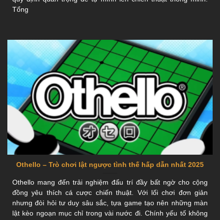
Tổng
Othello – Trò chơi lật ngược tình thế hấp dẫn nhất 2025
Othello mang đến trải nghiệm đấu trí đầy bất ngờ cho cộng
đồng yêu thích cá cược chiến thuật. Với lối chơi đơn giản
nhưng đòi hỏi tư duy sâu sắc, tựa game tạo nên những màn
lật kèo ngoạn mục chỉ trong vài nước đi. Chính yếu tố không