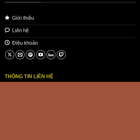
Giới thiệu
Liên hệ
Điều khoản
THÔNG TIN LIÊN HỆ
Tên doanh nghiệp
: VSBET CC
Địa chỉ
: 675 Đ. An Dương Vương, Bình Trị Đông,
Quận 6, Hồ Chí Minh, Việt Nam
Email
:
vsbetcc@gmail.com
Hotline
: 09567878489