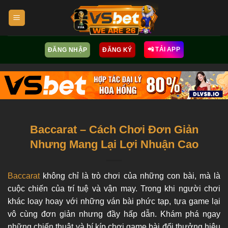
Bỏ
qua
nội
dung
📲 TẢI APP
ĐĂNG NHẬP
ĐĂNG KÝ
Baccarat – Cách Chơi Đơn Giản
Nhưng Mang Lại Lợi Nhuận Cao
Baccarat
không chỉ là trò chơi của những con bài, mà là
cuộc chiến của trí tuệ và vận may. Trong khi người chơi
khác loay hoay với những ván bài phức tạp, tựa game lại
vô cùng đơn giản nhưng đầy hấp dẫn. Khám phá ngay
những chiến thuật và bí kíp chơi game bài đổi thưởng hiệu