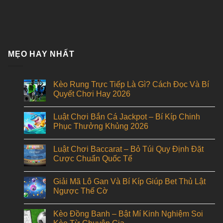
MẸO HAY NHẤT
Kèo Rung Trực Tiếp Là Gì? Cách Đọc Và Bí
Quyết Chơi Hay 2026
Luật Chơi Bắn Cá Jackpot – Bí Kíp Chinh
Phục Thưởng Khủng 2026
Luật Chơi Baccarat – Bỏ Túi Quy Định Đặt
Cược Chuẩn Quốc Tế
Giải Mã Lô Gan Và Bí Kíp Giúp Bet Thủ Lật
Ngược Thế Cờ
Kèo Đồng Banh – Bật Mí Kinh Nghiệm Soi