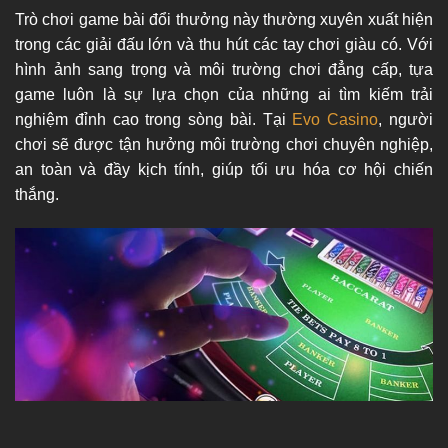
Trò chơi game bài đổi thưởng này thường xuyên xuất hiện
trong các giải đấu lớn và thu hút các tay chơi giàu có. Với
hình ảnh sang trọng và môi trường chơi đẳng cấp, tựa
game luôn là sự lựa chọn của những ai tìm kiếm trải
nghiệm đỉnh cao trong sòng bài. Tại
Evo Casino
, người
chơi sẽ được tận hưởng môi trường chơi chuyên nghiệp,
an toàn và đầy kịch tính, giúp tối ưu hóa cơ hội chiến
thắng.