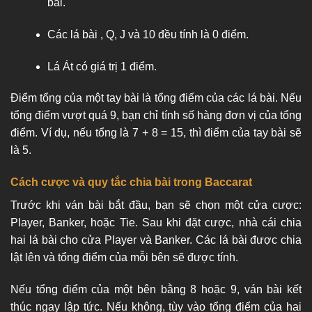
bài.
Các lá bài , Q, J và 10 đều tính là 0 điểm.
Lá Át có giá trị 1 điểm.
Điểm tổng của một tay bài là tổng điểm của các lá bài. Nếu
tổng điểm vượt quá 9, bạn chỉ tính số hàng đơn vị của tổng
điểm. Ví dụ, nếu tổng là 7 + 8 = 15, thì điểm của tay bài sẽ
là 5.
Cách cược và quy tắc chia bài trong Baccarat
Trước khi ván bài bắt đầu, bạn sẽ chọn một cửa cược:
Player, Banker, hoặc Tie. Sau khi đặt cược, nhà cái chia
hai lá bài cho cửa Player và Banker. Các lá bài được chia
lật lên và tổng điểm của mỗi bên sẽ được tính.
Nếu tổng điểm của một bên bằng 8 hoặc 9, ván bài kết
thúc ngay lập tức. Nếu không, tùy vào tổng điểm của hai