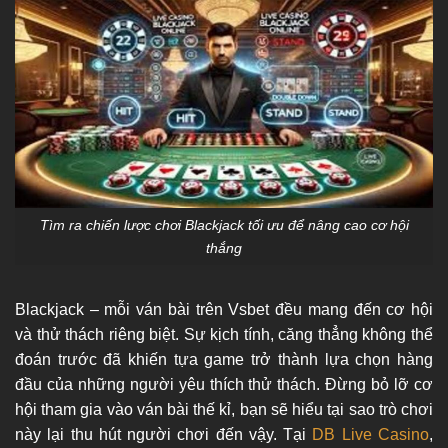
Tìm ra chiến lược chơi Blackjack tối ưu để nâng cao cơ hội
thắng
Blackjack – mỗi ván bài trên Vsbet đều mang đến cơ hội
và thử thách riêng biệt. Sự kịch tính, căng thẳng không thể
đoán trước đã khiến tựa game trở thành lựa chọn hàng
đầu của những người yêu thích thử thách. Đừng bỏ lỡ cơ
hội tham gia vào ván bài thế kỉ, bạn sẽ hiểu tại sao trò chơi
này lại thu hút người chơi đến vậy. Tại
DB Live Casino
,