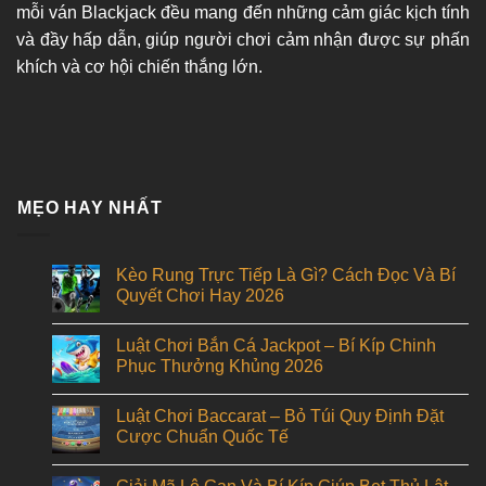
mỗi ván Blackjack đều mang đến những cảm giác kịch tính
và đầy hấp dẫn, giúp người chơi cảm nhận được sự phấn
khích và cơ hội chiến thắng lớn.
MẸO HAY NHẤT
Kèo Rung Trực Tiếp Là Gì? Cách Đọc Và Bí
Quyết Chơi Hay 2026
Luật Chơi Bắn Cá Jackpot – Bí Kíp Chinh
Phục Thưởng Khủng 2026
Luật Chơi Baccarat – Bỏ Túi Quy Định Đặt
Cược Chuẩn Quốc Tế