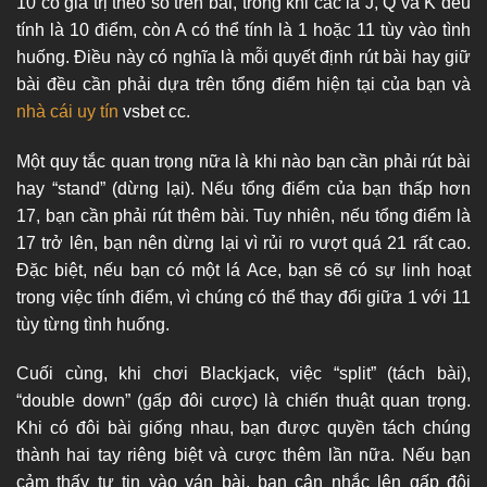
10 có giá trị theo số trên bài, trong khi các lá J, Q và K đều
tính là 10 điểm, còn A có thể tính là 1 hoặc 11 tùy vào tình
huống. Điều này có nghĩa là mỗi quyết định rút bài hay giữ
bài đều cần phải dựa trên tổng điểm hiện tại của bạn và
nhà cái uy tín
vsbet cc.
Một quy tắc quan trọng nữa là khi nào bạn cần phải rút bài
hay “stand” (dừng lại). Nếu tổng điểm của bạn thấp hơn
17, bạn cần phải rút thêm bài. Tuy nhiên, nếu tổng điểm là
17 trở lên, bạn nên dừng lại vì rủi ro vượt quá 21 rất cao.
Đặc biệt, nếu bạn có một lá Ace, bạn sẽ có sự linh hoạt
trong việc tính điểm, vì chúng có thể thay đổi giữa 1 với 11
tùy từng tình huống.
Cuối cùng, khi chơi Blackjack, việc “split” (tách bài),
“double down” (gấp đôi cược) là chiến thuật quan trọng.
Khi có đôi bài giống nhau, bạn được quyền tách chúng
thành hai tay riêng biệt và cược thêm lần nữa. Nếu bạn
cảm thấy tự tin vào ván bài, bạn cân nhắc lên gấp đôi