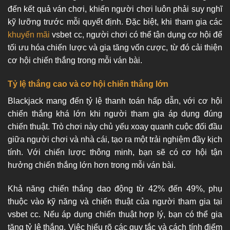
đến kết quả ván chơi, khiến người chơi luôn phải suy nghĩ
kỹ lưỡng trước mỗi quyết định. Đặc biệt, khi tham gia các
khuyến mãi
vsbet cc, người chơi có thể tận dụng cơ hội để
tối ưu hóa chiến lược và gia tăng vốn cược, từ đó cải thiện
cơ hội chiến thắng trong mỗi ván bài.
Tỷ lệ thắng cao và cơ hội chiến thắng lớn
Blackjack mang đến tỷ lệ thanh toán hấp dẫn, với cơ hội
chiến thắng khá lớn khi người tham gia áp dụng đúng
chiến thuật. Trò chơi này chủ yếu xoay quanh cuộc đối đầu
giữa người chơi và nhà cái, tạo ra một trải nghiệm đầy kịch
tính. Với chiến lược thông minh, bạn sẽ có cơ hội tận
hưởng chiến thắng lớn hơn trong mỗi ván bài.
Khả năng chiến thắng dao động từ 42% đến 49%, phụ
thuộc vào kỹ năng và chiến thuật của người tham gia tại
vsbet cc. Nếu áp dụng chiến thuật hợp lý, bạn có thể gia
tăng tỷ lệ thắng. Việc hiểu rõ các quy tắc và cách tính điểm