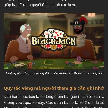
giúp bạn đưa ra quyết định chính xác hơn.
Những yếu tố quan trọng để chiến thắng khi tham gia Blackjack
Quy tắc vàng mà người tham gia cần ghi nhớ
Đầu tiên, mục tiêu là có tổng điểm bài gần nhất với 21 mà
không vượt quá số này. Các quân bài từ lá số 2 đến lá số