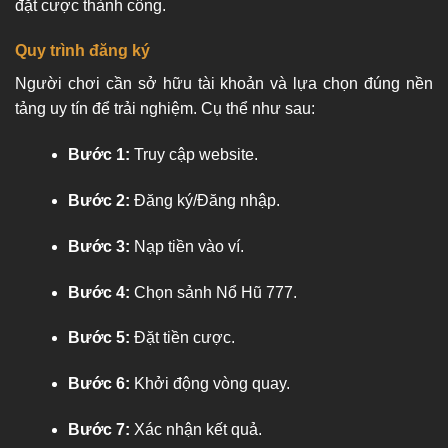
đặt cược thành công.
Quy trình đăng ký
Người chơi cần sở hữu tài khoản và lựa chọn đúng nền
tảng uy tín để trải nghiệm. Cụ thể như sau:
Bước 1:
Truy cập website.
Bước 2:
Đăng ký/Đăng nhập.
Bước 3:
Nạp tiền vào ví.
Bước 4:
Chọn sảnh Nổ Hũ 777.
Bước 5:
Đặt tiền cược.
Bước 6:
Khởi động vòng quay.
Bước 7:
Xác nhận kết quả.