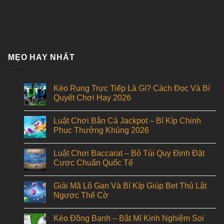
MẸO HAY NHẤT
Kèo Rung Trực Tiếp Là Gì? Cách Đọc Và Bí
Quyết Chơi Hay 2026
Luật Chơi Bắn Cá Jackpot – Bí Kíp Chinh
Phục Thưởng Khủng 2026
Luật Chơi Baccarat – Bỏ Túi Quy Định Đặt
Cược Chuẩn Quốc Tế
Giải Mã Lô Gan Và Bí Kíp Giúp Bet Thủ Lật
Ngược Thế Cờ
Kèo Đồng Banh – Bật Mí Kinh Nghiệm Soi