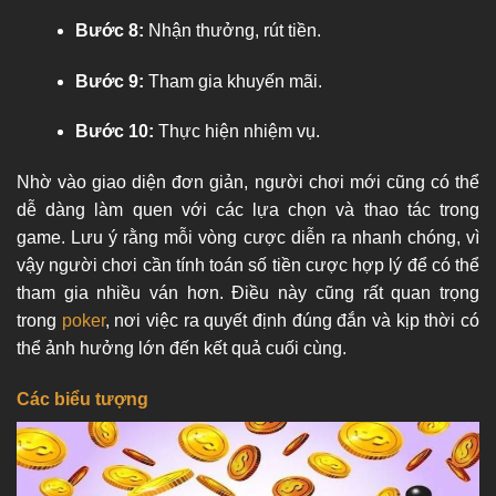
Bước 8:
Nhận thưởng, rút tiền.
Bước 9:
Tham gia khuyến mãi.
Bước 10:
Thực hiện nhiệm vụ.
Nhờ vào giao diện đơn giản, người chơi mới cũng có thể
dễ dàng làm quen với các lựa chọn và thao tác trong
game. Lưu ý rằng mỗi vòng cược diễn ra nhanh chóng, vì
vậy người chơi cần tính toán số tiền cược hợp lý để có thể
tham gia nhiều ván hơn. Điều này cũng rất quan trọng
trong
poker
, nơi việc ra quyết định đúng đắn và kịp thời có
thể ảnh hưởng lớn đến kết quả cuối cùng.
Các biểu tượng