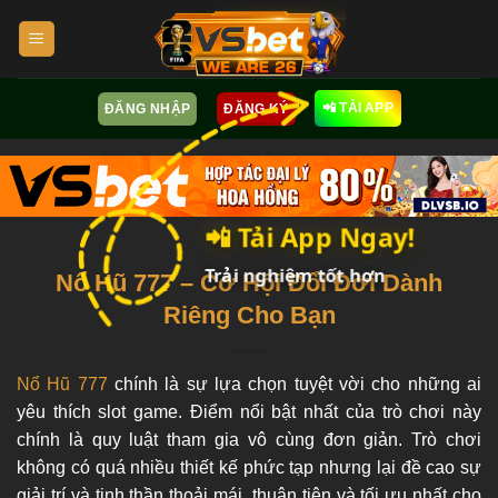
Bỏ
qua
nội
dung
📲 TẢI APP
ĐĂNG NHẬP
ĐĂNG KÝ
Nổ Hũ 777 – Cơ Hội Đổi Đời Dành
Riêng Cho Bạn
Nổ Hũ 777
chính là sự lựa chọn tuyệt vời cho những ai
yêu thích slot game. Điểm nổi bật nhất của trò chơi này
chính là quy luật tham gia vô cùng đơn giản. Trò chơi
không có quá nhiều thiết kế phức tạp nhưng lại đề cao sự
giải trí và tinh thần thoải mái, thuận tiện và tối ưu nhất cho