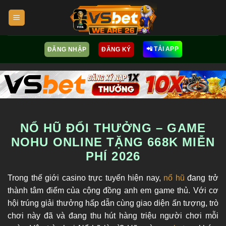
Bỏ
qua
nội
dung
📲 TẢI APP
ĐĂNG NHẬP
ĐĂNG KÝ
NỔ HŨ ĐỔI THƯỞNG – GAME
NOHU ONLINE TẶNG 668K MIỄN
PHÍ 2026
Trong thế giới
casino trực tuyến hiện nay,
nổ hũ
đang trở
thành tâm điểm của cộng đồng anh em game thủ. Với cơ
hội trúng giải thưởng hấp dẫn cùng giao diện ấn tượng, trò
chơi này đã và đang thu hút hàng triệu người chơi mỗi