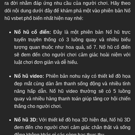
ra đời nhằm đáp ứng nhu cầu của người chơi. Hãy theo
dõi nội dung dưới đây để khám phá một vào phiên bản Nổ
hũ vsbet phổ biến nhất hiện nay nhé:
Nổ hũ cổ điển:
Đây là một phiên bản Nổ hũ trực
tuyến truyền thống có 3 luồng quay và nhiều biểu
tượng quan thuộc như hoa quả, số 7. Nổ hũ cổ điển
sẽ đem đến cho người chơi cảm giác hoài niệm với
luật chơi đơn giản và dễ hiểu.
Nổ hũ video:
Phiên bản nohu này có thiết kế đồ họa
đẹp mắt cùng dàn âm thanh sống động và nhiều tính
năng hấp dẫn. Nổ hũ video thường sẽ có 5 luồng
quay và nhiều hàng thanh toán giúp tăng cơ hội chiến
thắng cho người chơi.
Nổ hũ 3D:
Với thiết kế đồ họa 3D hiện đại, Nổ hũ 3D
đem đến cho người chơi cảm giác chân thật và sống
động không khác gì các sòng bạc thực thụ.