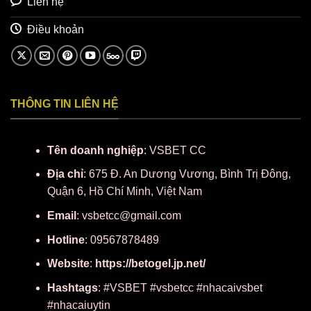
Liên hệ
Điều khoản
THÔNG TIN LIÊN HỆ
Tên doanh nghiệp
: VSBET CC
Địa chỉ
: 675 Đ. An Dương Vương, Bình Trị Đông,
Quận 6, Hồ Chí Minh, Việt Nam
Email
:
vsbetcc@gmail.com
Hotline
: 09567878489
Website
:
https://betogel.jp.net/
Hashtags
: #VSBET #vsbetcc #nhacaivsbet
#nhacaiuytin