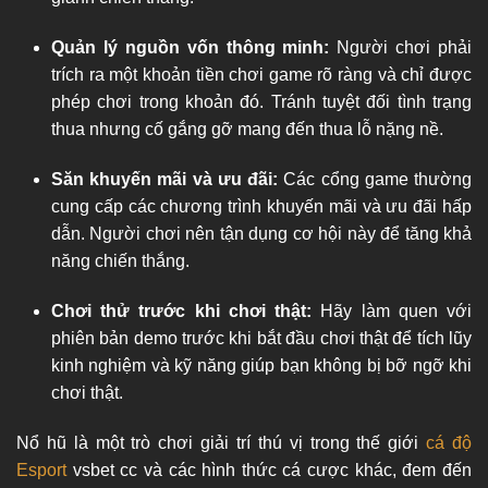
Quản lý nguồn vốn thông minh:
Người chơi phải
trích ra một khoản tiền chơi game rõ ràng và chỉ được
phép chơi trong khoản đó. Tránh tuyệt đối tình trạng
thua nhưng cố gắng gỡ mang đến thua lỗ nặng nề.
Săn khuyến mãi và ưu đãi:
Các cổng game thường
cung cấp các chương trình khuyến mãi và ưu đãi hấp
dẫn. Người chơi nên tận dụng cơ hội này để tăng khả
năng chiến thắng.
Chơi thử trước khi chơi thật:
Hãy làm quen với
phiên bản demo trước khi bắt đầu chơi thật để tích lũy
kinh nghiệm và kỹ năng giúp bạn không bị bỡ ngỡ khi
chơi thật.
Nổ hũ là một trò chơi giải trí thú vị trong thế giới
cá độ
Esport
vsbet cc và các hình thức cá cược khác, đem đến