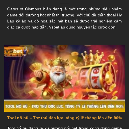
Gates of Olympus hiện đang là một trong những siêu phẩm
game đổi thưởng hot nhất thị trường. Với chủ đề thần thoại Hy
Lạp kỳ ảo và đồ họa sắc nét bạn sẽ được trải nghiệm cảm
giác cá cược hấp dẫn. Vsbet áp dụng nguyên tắc cược đơn
Tool nổ hũ – Trợ thủ đắc lực, tăng tỷ lệ thắng lên đến 90%
Tool nổ hũ đang là xu hướng nổi bật trong cộng đồng game