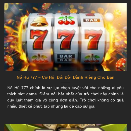
Nổ Hũ 777 – Cơ Hội Đổi Đời Dành Riêng Cho Bạn
Nổ Hũ 777 chính là sự lựa chọn tuyệt vời cho những ai yêu
thích slot game. Điểm nổi bật nhất của trò chơi này chính là
quy luật tham gia vô cùng đơn giản. Trò chơi không có quá
nhiều thiết kế phức tạp nhưng lại đề cao sự giải