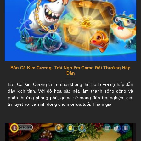
Bắn Cá Kim Cương: Trải Nghiệm Game Đổi Thưởng Hấp
Dẫn
Bắn Cá Kim Cương là trò chơi không thể bỏ lỡ với sự hấp dẫn
đầy kịch tính. Với đồ họa sắc nét, âm thanh sống động và
phần thưởng phong phú, game sẽ mang đến trải nghiệm giải
trí tuyệt vời và sinh động cho mọi lứa tuổi. Tham gia