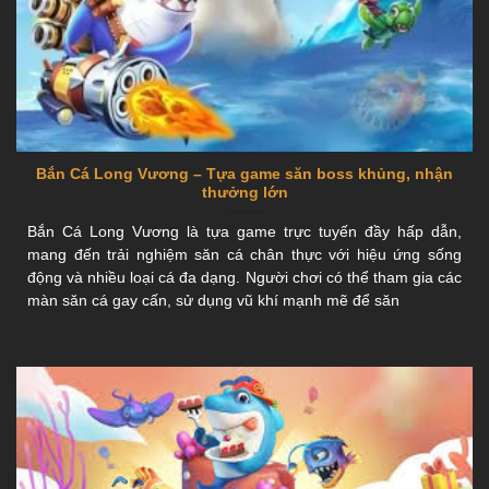
Bắn Cá Long Vương – Tựa game săn boss khủng, nhận
thưởng lớn
Bắn Cá Long Vương là tựa game trực tuyến đầy hấp dẫn,
mang đến trải nghiệm săn cá chân thực với hiệu ứng sống
động và nhiều loại cá đa dạng. Người chơi có thể tham gia các
màn săn cá gay cấn, sử dụng vũ khí mạnh mẽ để săn