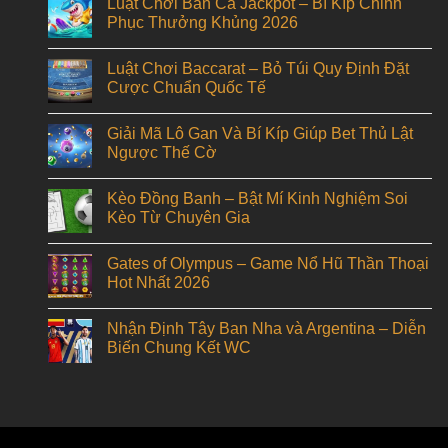
Luật Chơi Bắn Cá Jackpot – Bí Kíp Chinh
Phục Thưởng Khủng 2026
Luật Chơi Baccarat – Bỏ Túi Quy Định Đặt
Cược Chuẩn Quốc Tế
Giải Mã Lô Gan Và Bí Kíp Giúp Bet Thủ Lật
Ngược Thế Cờ
Kèo Đồng Banh – Bật Mí Kinh Nghiệm Soi
Kèo Từ Chuyên Gia
Gates of Olympus – Game Nổ Hũ Thần Thoại
Hot Nhất 2026
Nhận Định Tây Ban Nha và Argentina – Diễn
Biến Chung Kết WC