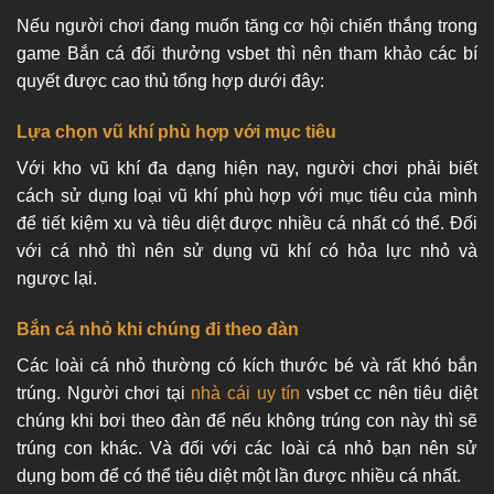
Nếu người chơi đang muốn tăng cơ hội chiến thắng trong
game Bắn cá đổi thưởng vsbet thì nên tham khảo các bí
quyết được cao thủ tổng hợp dưới đây:
Lựa chọn vũ khí phù hợp với mục tiêu
Với kho vũ khí đa dạng hiện nay, người chơi phải biết
cách sử dụng loại vũ khí phù hợp với mục tiêu của mình
để tiết kiệm xu và tiêu diệt được nhiều cá nhất có thể. Đối
với cá nhỏ thì nên sử dụng vũ khí có hỏa lực nhỏ và
ngược lại.
Bắn cá nhỏ khi chúng đi theo đàn
Các loài cá nhỏ thường có kích thước bé và rất khó bắn
trúng. Người chơi tại
nhà cái uy tín
vsbet cc nên tiêu diệt
chúng khi bơi theo đàn để nếu không trúng con này thì sẽ
trúng con khác. Và đối với các loài cá nhỏ bạn nên sử
dụng bom để có thể tiêu diệt một lần được nhiều cá nhất.