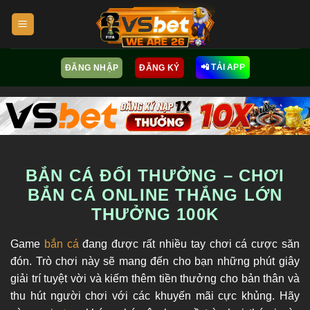
Bỏ
qua
nội
dung
📲 TẢI APP
ĐĂNG NHẬP
ĐĂNG KÝ
BẮN CÁ ĐỔI THƯỞNG – CHƠI
BẮN CÁ ONLINE THẮNG LỚN
THƯỞNG 100K
Game
bắn cá
đang được rất nhiều tay chơi cá cược săn
đón. Trò chơi này sẽ mang đến cho bạn những phút giây
giải trí tuyệt vời và kiếm thêm tiền thưởng cho bản thân và
thu hút người chơi với các khuyến mãi cực khủng. Hãy