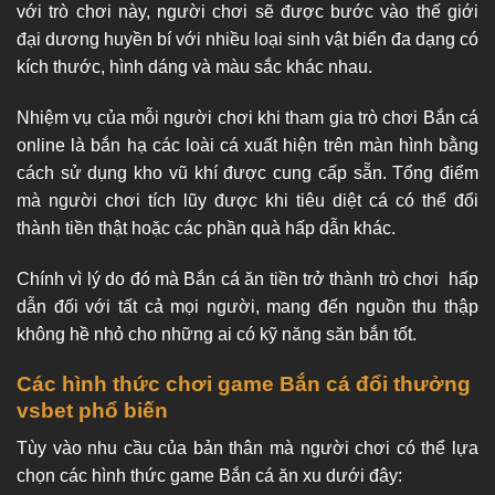
với trò chơi này, người chơi sẽ được bước vào thế giới
đại dương huyền bí với nhiều loại sinh vật biển đa dạng có
kích thước, hình dáng và màu sắc khác nhau.
Nhiệm vụ của mỗi người chơi khi tham gia trò chơi Bắn cá
online là bắn hạ các loài cá xuất hiện trên màn hình bằng
cách sử dụng kho vũ khí được cung cấp sẵn. Tổng điểm
mà người chơi tích lũy được khi tiêu diệt cá có thể đổi
thành tiền thật hoặc các phần quà hấp dẫn khác.
Chính vì lý do đó mà Bắn cá ăn tiền trở thành trò chơi hấp
dẫn đối với tất cả mọi người, mang đến nguồn thu thập
không hề nhỏ cho những ai có kỹ năng săn bắn tốt.
Các hình thức chơi game Bắn cá đổi thưởng
vsbet phổ biến
Tùy vào nhu cầu của bản thân mà người chơi có thể lựa
chọn các hình thức game Bắn cá ăn xu dưới đây: