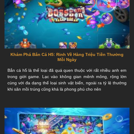
Khám Phá Bắn Cá H5: Rinh Về Hàng Triệu Tiền Thưởng
Mỗi Ngày
Bắn cá h5 là thể loại đã quá quen thuộc với rất nhiều anh em
trong giới game. Lạc vào không gian mênh mông, rộng lớn
cùng với đa dạng thể loại sinh vật biển, ngoài ra tỷ lệ thưởng
khi săn mồi trúng cũng khá là phong phú cho nên