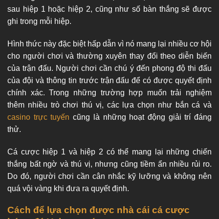
sau hiệp 1 hoặc hiệp 2, cũng như số bàn thắng sẽ được
ghi trong mỗi hiệp.
Hình thức này đặc biệt hấp dẫn vì nó mang lại nhiều cơ hội
cho người chơi và thường xuyên thay đổi theo diễn biến
của trận đấu. Người chơi cần chú ý đến phong độ thi đấu
của đội và thông tin trước trận đấu để có được quyết định
chính xác. Trong những trường hợp muốn trải nghiệm
thêm nhiều trò chơi thú vị, các lựa chọn như bắn cá và
casino trực tuyến
cũng là những hoạt động giải trí đáng
thử.
Cá cược hiệp 1 và hiệp 2 có thể mang lại những chiến
thắng bất ngờ và thú vị, nhưng cũng tiềm ẩn nhiều rủi ro.
Do đó, người chơi cần cân nhắc kỹ lưỡng và không nên
quá vội vàng khi đưa ra quyết định.
Cách để lựa chọn được nhà cái cá cược