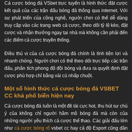
Cá cược bóng đá VSbet trực tuyến là hình thức đặt cược
kết quả của các trận đấu bóng đá thông qua internet. Với
sự phát triển của công nghệ, người chơi có thể dễ dàng
truy cập vào các trang web cá cược, theo dõi tỷ lệ kèo, đặt
cược và nhận thưởng ngay tại nhà mà không cần phải đến
các điểm cá cược truyền thống.
Điều thú vị của cá cược bóng đá chính là tính tiện lợi và
nhanh chóng. Người chơi có thể theo dõi trực tiếp các trận
đấu, phân tích phong độ đội bóng và đưa ra quyết định đặt
cược phù hợp chỉ bằng vài cú nhấp chuột.
Một số hình thức cá cược bóng đá VSBET
CC khá phổ biến hiện nay
Cá cược bóng đá luôn là một đề tài cực hot, thu hút sự chú
ý của không chỉ người hâm mộ bóng đá mà còn của
những người yêu thích cá cược thể thao. Các giải đấu lớn
như
cá cược bóng rổ
vsbet cc hay cá độ Esport cũng dần