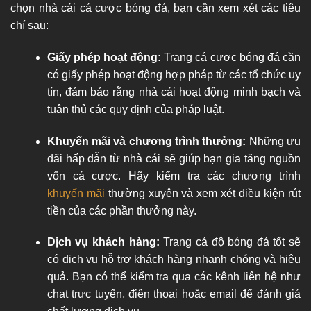
chọn nhà cái cá cược bóng đá, bạn cần xem xét các tiêu
chí sau:
Giấy phép hoạt động:
Trang cá cược bóng đá cần
có giấy phép hoạt động hợp pháp từ các tổ chức uy
tín, đảm bảo rằng nhà cái hoạt động minh bạch và
tuân thủ các quy định của pháp luật.
Khuyến mãi và chương trình thưởng:
Những ưu
đãi hấp dẫn từ nhà cái sẽ giúp bạn gia tăng nguồn
vốn cá cược. Hãy kiểm tra các chương trình
khuyến mãi
thường xuyên và xem xét điều kiện rút
tiền của các phần thưởng này.
Dịch vụ khách hàng:
Trang cá độ bóng đá tốt sẽ
có dịch vụ hỗ trợ khách hàng nhanh chóng và hiệu
quả. Bạn có thể kiểm tra qua các kênh liên hệ như
chat trực tuyến, điện thoại hoặc email để đánh giá