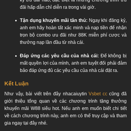
đãi hấp dẫn chỉ diễn ra trong vài giờ.
Tận dụng khuyến mãi tân thủ:
Ngay khi đăng ký,
anh em hãy hoàn tất xác minh và nạp tiền để nhận
trọn bộ combo ưu đãi như 88K miễn phí cược và
thưởng nạp lần đầu từ nhà cái.
Đáp ứng các yêu cầu của nhà cái:
Để không bị
mất quyền lợi của mình, anh em tuyệt đối phải đảm
bảo đáp ứng đủ các yêu cầu của nhà cái đặt ra.
Kết Luận
Như vậy, bài viết trên đây nhacaiuytin
Vsbet cc
cũng đã
giới thiệu tổng quan về các chương trình tặng thưởng
khuyến mãi W88 siêu hot. Nếu anh em muốn biết chi tiết
về cách chương trình này, anh em có thể truy cập và tham
gia ngay tại đây nhé.