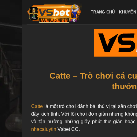
Bỏ
qua
TRANG CHỦ
KHUYẾN
nội
dung
Catte – Trò chơi cá cư
thưởn
Catte
là một trò chơi đánh bài thú vị tại sân ch
đầy kịch tính. Với lối chơi đơn giản nhưng khô
và tận hưởng những giây phút thư giãn hoặc t
nhacaiuytin
Vsbet CC.