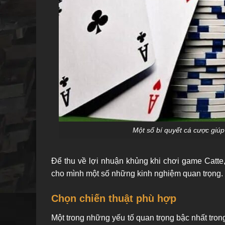
Một số bí quyết cá cược giú
Để thu về lợi nhuận khủng khi chơi game Catte
cho mình một số những kinh nghiệm quan trọng.
Chọn chiến thuật phù hợp
Một trong những yếu tố quan trọng bậc nhất trong