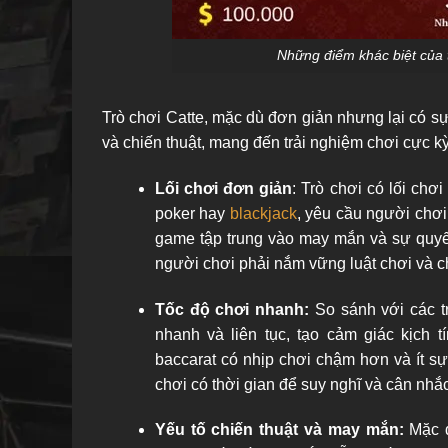
Những điểm khác biệt của 
Trò chơi Catte, mặc dù đơn giản nhưng lại có s
và chiến thuật, mang đến trải nghiệm chơi cực kỳ 
Lối chơi đơn giản
: Trò chơi có lối chơ
poker hay
blackjack
, yêu cầu người chơi
game tập trung vào may mắn và sự quyết 
người chơi phải nắm vững luật chơi và ch
Tốc độ chơi nhanh:
So sánh với các t
nhanh và liên tục, tạo cảm giác kịch t
baccarat có nhịp chơi chậm hơn và ít s
chơi có thời gian để suy nghĩ và cân nhắc
Yếu tố chiến thuật và may mắn:
Mặc 