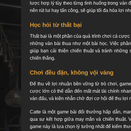
lược hợp lý tùy theo từng tình huống trong ván 
nên rút lui hay tấn công, sẽ giúp tối đa hóa lợ
Học hỏi từ thất bại
Thất bại là một phần của quá trình chơi cá cược
những ván bài thua như một bài học. Việc phân t
giúp bạn cải thiện chiến thuật và tránh những 
chiến thắng.
Chơi đều đặn, không vội vàng
Để thu về lợi nhuận bền vững từ trò chơi, game
cược lớn có thể dẫn đến mất mát tài chính nhan
ván đấu, và kiên nhẫn chờ đợi cơ hội để thu lợi 
Catte là một game bài đổi thưởng hấp dẫn, ma
qua sự kết hợp giữa may mắn và chiến thuật. V
game này là lựa chọn lý tưởng nhất để kiếm th