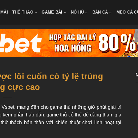
 MÃI
THỂ THAO
GAME BÀI
NỔ HŨ
BẮN CÁ
MẸO CÁ 
ợc lôi cuốn có tỷ lệ trúng
g cực cao
ơi Vsbet, mang đến cho game thủ những giờ phút giải trí
ng kém phần hấp dẫn, game thủ có thể dễ dàng tham gia
hử thách bản thân với chiến thuật chơi linh hoạt tại